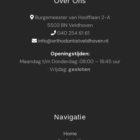
Over Ons
Burgemeester van Hoofflaan 2-A
5503 BN Veldhoven
040 254 61 61
info@orthodontistveldhoven.nl
Openingstijden:
Maandag t/m Donderdag: 08:00 – 16:45 uur
Vrijdag:
gesloten
Navigatie
Home