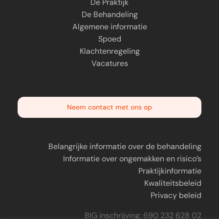
De Praktijk
De Behandeling
Algemene informatie
Spoed
Klachtenregeling
Vacatures
Neem contact met ons op
Belangrijke informatie over de behandeling
Informatie over ongemakken en risico’s
Praktijkinformatie
Kwaliteitsbeleid
Privacy beleid
BIG inschrijving: 690 232 628 02