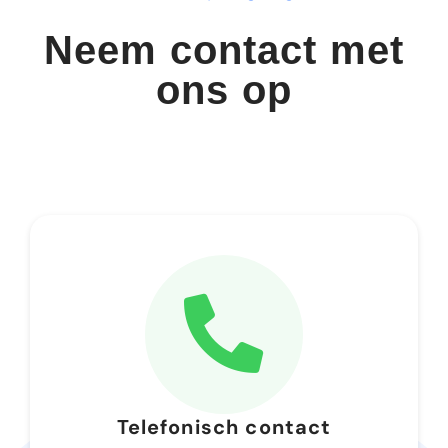
Neem contact met
Spoed
ons op
Telefonisch contact