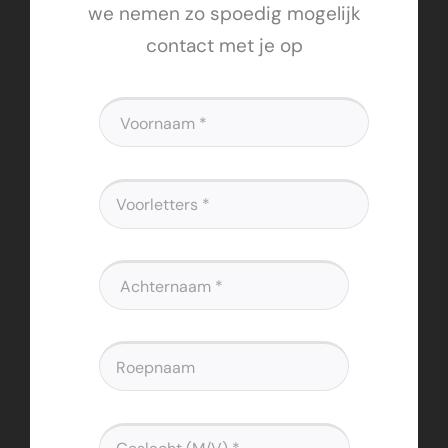
we nemen zo spoedig mogelijk
contact met je op
Voornaam
*
Voorletters
*
Achternaam
*
Roepnaam
Geslacht
*