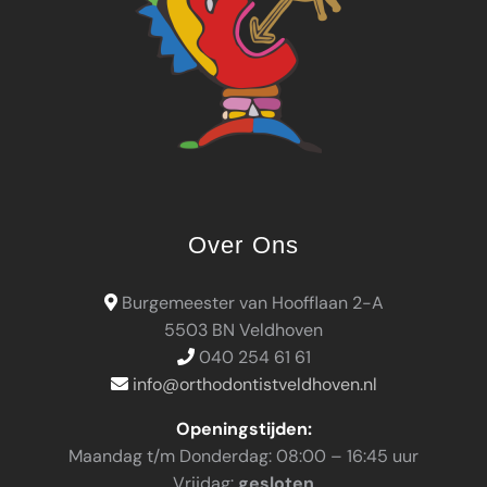
Over Ons
Burgemeester van Hoofflaan 2-A
5503 BN Veldhoven
040 254 61 61
info@orthodontistveldhoven.nl
Openingstijden:
Maandag t/m Donderdag: 08:00 – 16:45 uur
Vrijdag:
gesloten